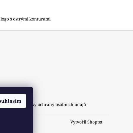
é logo s ostrými konturami.
ouhlasím
amace
Podmínky ochrany osobních údajů
Vytvořil Shoptet